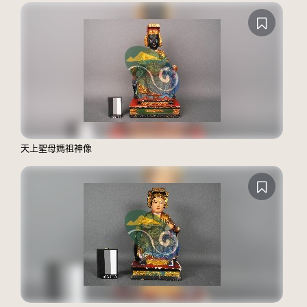
天上聖母媽祖神像