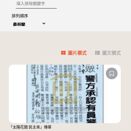
排除關鍵字
排列順序
圖片模式
圖文模式
「太陽花開 民主來」傳單