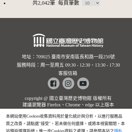
共2,042筆
每頁筆數
地址：709025 臺南市安南區長和路一段250號
服務時段：周一至周五 09:30 - 12:30、13:30 - 17:30
客服信箱
Facebook
instagram
youtube
copyright @ 國立臺灣歷史博物館 版權所有
建議瀏覽器 Firefox、Chrome、edge 以上版本
本網站使用Cookies收集資料用於量化統計與分析，以進行服務品
質之改善。請點選"接受"，若未做任何選擇，或將本視窗關閉，本
站預設選擇拒絕。進一步Cookies資料之處理，請參閱本站之
隱私