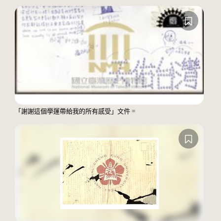
「謝謝這個學運帶給我的所有感受」文件 =