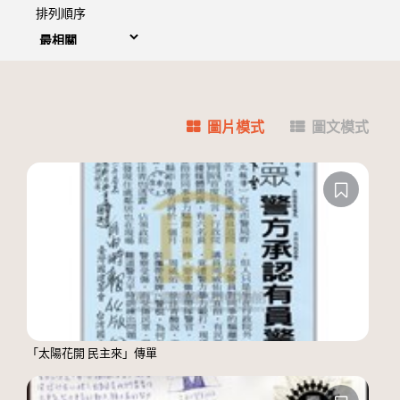
排列順序
圖片模式
圖文模式
「太陽花開 民主來」傳單