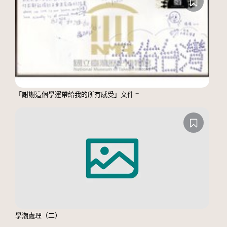
「謝謝這個學運帶給我的所有感受」文件 =
學潮處理（二）