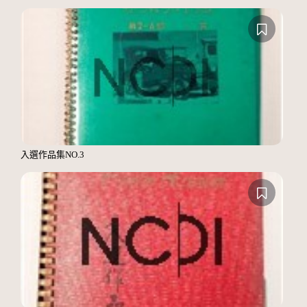
入選作品集NO.3