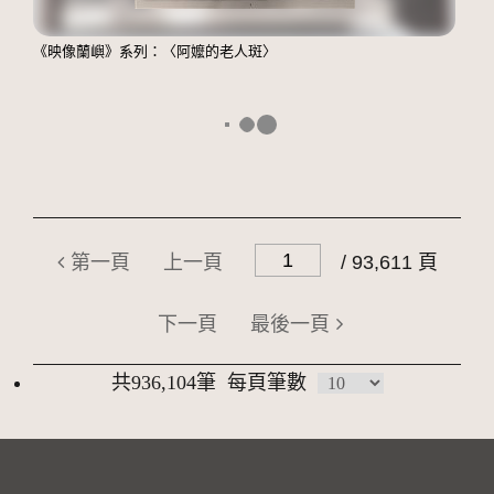
《映像蘭嶼》系列：〈阿嬤的老人斑〉
第一頁
上一頁
/ 93,611 頁
下一頁
最後一頁
共936,104筆
每頁筆數