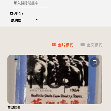
排除關鍵字
排列順序
圖片模式
圖文模式
蘭嶼情懷