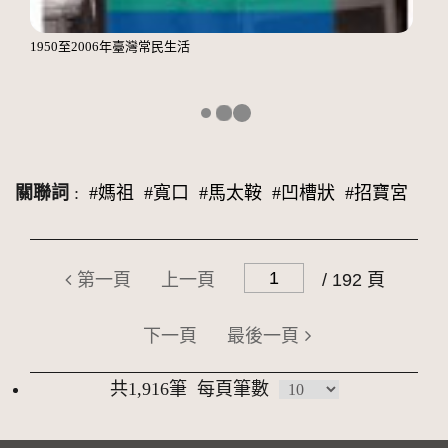
1950至2006年臺灣常民生活
關聯詞
:
#媽祖
#寬口
#馬太鞍
#凹槽狀
#招寶宮
第一頁
上一頁
/ 192 頁
下一頁
最後一頁
共1,916筆
每頁筆數