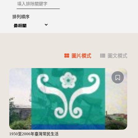
排除關鍵字
排列順序
圖片模式
圖文模式
1950至2006年臺灣常民生活