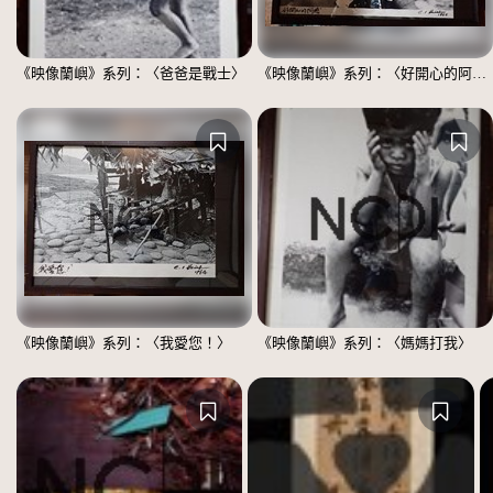
《映像蘭嶼》系列：〈爸爸是戰士〉
《映像蘭嶼》系列：〈好開心的阿嬤〉
《映像蘭嶼》系列：〈我愛您！〉
《映像蘭嶼》系列：〈媽媽打我〉