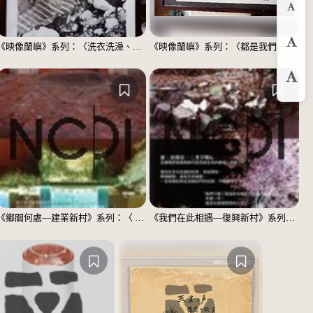
縮
《映像蘭嶼》系列：〈洗衣洗澡、都在這裡〉
《映像蘭嶼》系列：〈都是我們一家人〉
預
放
《鄉關何處—建業新村》系列：〈 邱敬賢04〉
《我們在此相遇—復興新村》系列：〈殘響04〉