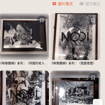
圖片模式
圖文模式
《映像蘭嶼》系列：〈阿嬤的老人斑〉
《映像蘭嶼》系列：〈我要香煙〉