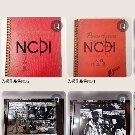
入選作品集NO.2
入選作品集NO.1