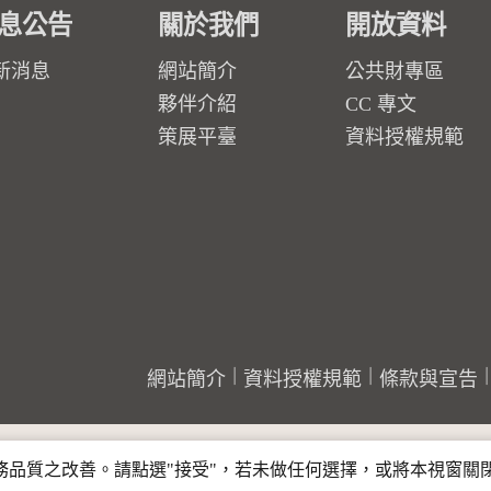
息公告
關於我們
開放資料
新消息
網站簡介
公共財專區
夥伴介紹
CC 專文
策展平臺
資料授權規範
網站簡介
資料授權規範
條款與宣告
行服務品質之改善。請點選"接受"，若未做任何選擇，或將本視窗