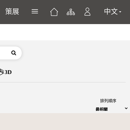
策展
中文
展開或關閉主選單
搜尋
3D
排列順序