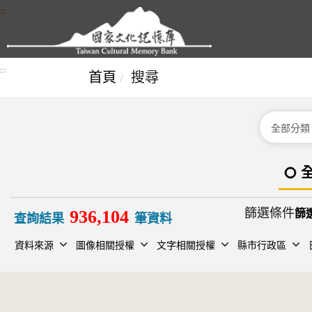
跳到主要內容區塊
:::
:::
首頁
搜尋
分類
篩選條件
936,104
查詢結果
筆資料
資料來源
圖像相關授權
文字相關授權
縣市行政區