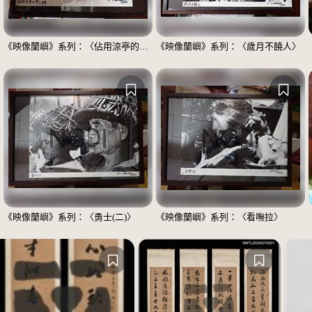
《映像蘭嶼》系列：〈佔用涼亭的男士們〉
《映像蘭嶼》系列：〈歲月不饒人〉
《映像蘭嶼》系列：〈勇士(二)〉
《映像蘭嶼》系列：〈看嘸拉〉