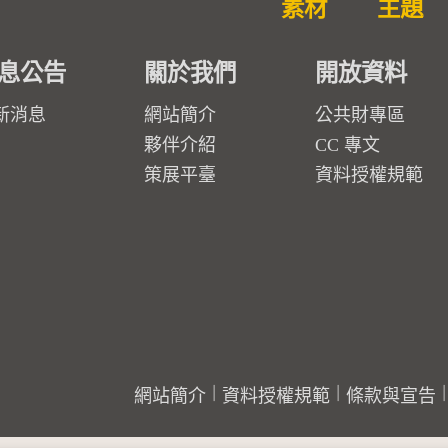
素材
主題
息公告
關於我們
開放資料
新消息
網站簡介
公共財專區
夥伴介紹
CC 專文
策展平臺
資料授權規範
網站簡介
資料授權規範
條款與宣告