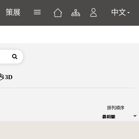
策展
中文
展開或關閉主選單
搜尋
3D
排列順序