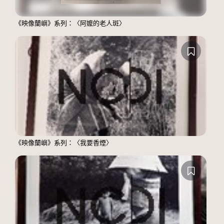
《映像蘭嶼》系列：〈阿嬤的老人斑〉
《映像蘭嶼》系列：〈我要香煙〉