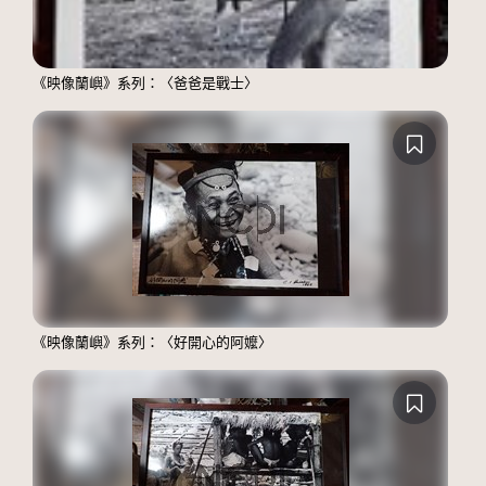
《映像蘭嶼》系列：〈爸爸是戰士〉
《映像蘭嶼》系列：〈好開心的阿嬤〉