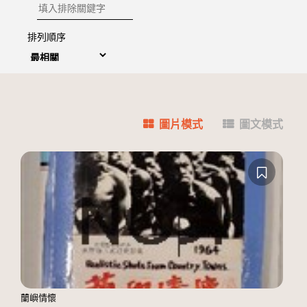
排除關鍵字
排列順序
圖片模式
圖文模式
蘭嶼情懷