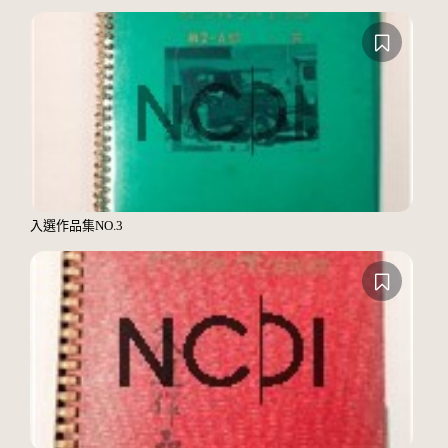
入選作品集NO.3