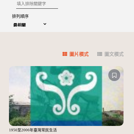
排除關鍵字
排列順序
圖片模式
圖文模式
1950至2006年臺灣常民生活