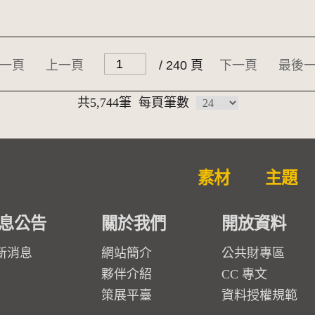
一頁
上一頁
/ 240 頁
下一頁
最後
共5,744筆
每頁筆數
素材
主題
息公告
關於我們
開放資料
新消息
網站簡介
公共財專區
夥伴介紹
CC 專文
策展平臺
資料授權規範