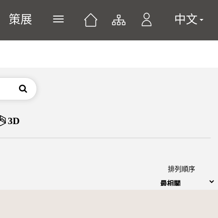
策展
中文
展開或關閉主選單
搜尋
3D
排列順序