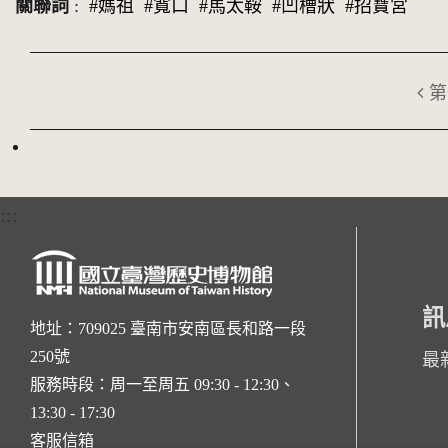
關聯詞
:
#媽祖
#寬口
#馬太鞍
#凹槽狀
#招寶宮
第
:::
訊
地址：709025 臺南市安南區長和路一段
250號
最
服務時段：周一至周五 09:30 - 12:30、
13:30 - 17:30
客服信箱