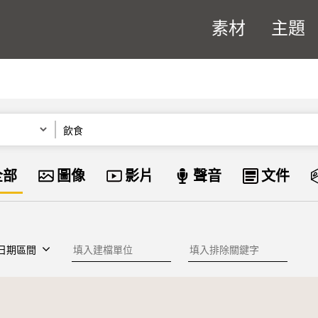
素材
主題
關鍵字
資料類型
全部
圖像
影片
聲音
文件
建檔單位
排除關鍵字
日期區間