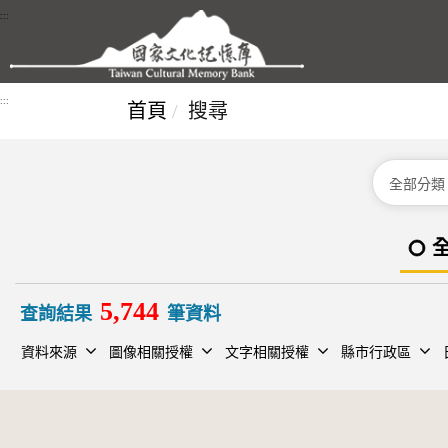
跳到主要內容區塊
:::
:::
首頁
搜尋
分類
5,744
查詢結果
筆資料
資料來源
圖像相關授權
文字相關授權
縣市行政區