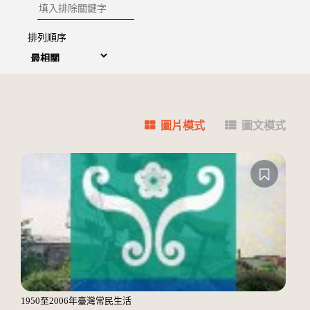
排除關鍵字
排列順序
圖片模式
圖文模式
1950至2006年臺灣常民生活