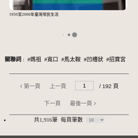
1950至2006年臺灣常民生活
關聯詞
:
#媽祖
#寬口
#馬太鞍
#凹槽狀
#招寶宮
第一頁
上一頁
/ 192 頁
下一頁
最後一頁
共1,916筆
每頁筆數