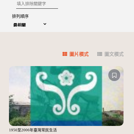
排除關鍵字
排列順序
圖片模式
圖文模式
1950至2006年臺灣常民生活