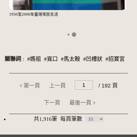
1950至2006年臺灣常民生活
關聯詞
:
#媽祖
#寬口
#馬太鞍
#凹槽狀
#招寶宮
第一頁
上一頁
/ 192 頁
下一頁
最後一頁
共1,916筆
每頁筆數