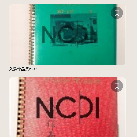
入選作品集NO.3