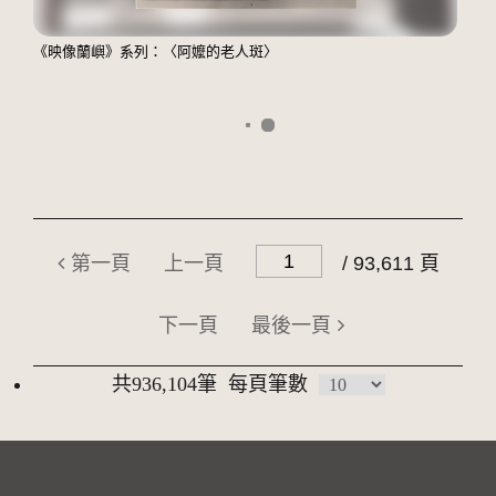
《映像蘭嶼》系列：〈阿嬤的老人斑〉
第一頁
上一頁
/ 93,611 頁
下一頁
最後一頁
共936,104筆
每頁筆數