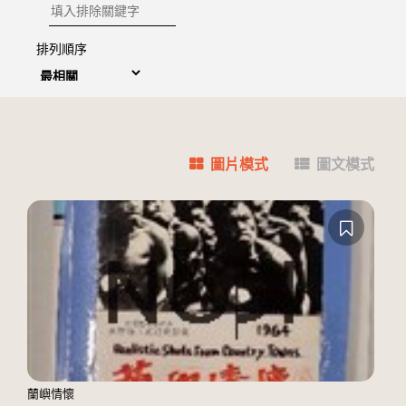
排除關鍵字
排列順序
圖片模式
圖文模式
蘭嶼情懷