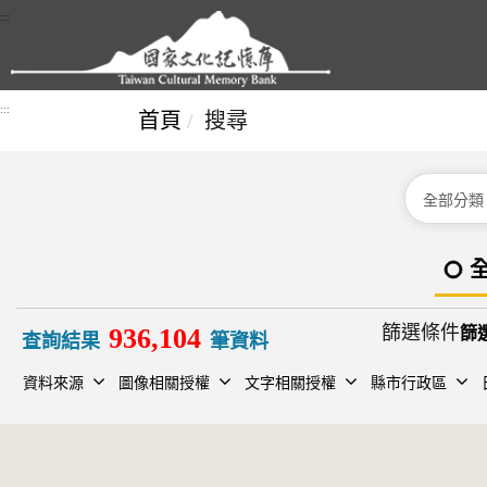
跳到主要內容區塊
:::
:::
首頁
搜尋
分類
篩選條件
936,104
查詢結果
筆資料
資料來源
圖像相關授權
文字相關授權
縣市行政區