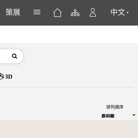
策展
中文
展開或關閉主選單
搜尋
3D
排列順序