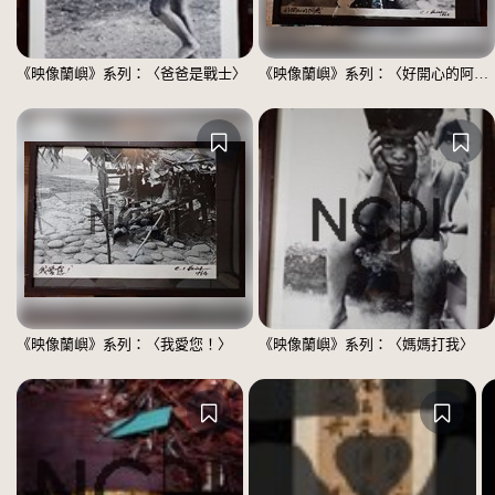
《映像蘭嶼》系列：〈爸爸是戰士〉
《映像蘭嶼》系列：〈好開心的阿嬤〉
《映像蘭嶼》系列：〈我愛您！〉
《映像蘭嶼》系列：〈媽媽打我〉