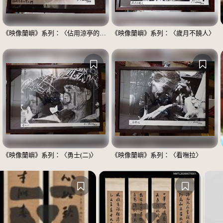
《映像蘭嶼》系列：〈佔用涼亭的男士們〉
《映像蘭嶼》系列：〈歲月不饒人〉
《映像蘭嶼》系列：〈勇士(二)〉
《映像蘭嶼》系列：〈看嘸拉〉