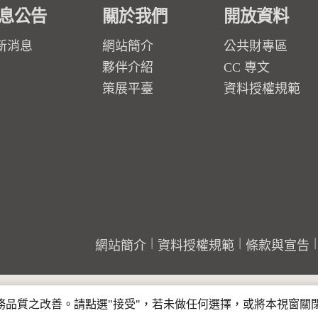
息公告
關於我們
開放資料
新消息
網站簡介
公共財專區
夥伴介紹
CC 專文
策展平臺
資料授權規範
網站簡介
資料授權規範
條款與宣告
行服務品質之改善。請點選"接受"，若未做任何選擇，或將本視窗