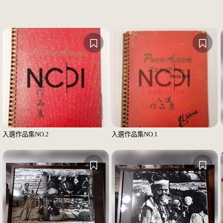
入選作品集NO.2
入選作品集NO.1