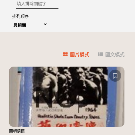
排除關鍵字
排列順序
圖片模式
圖文模式
蘭嶼情懷