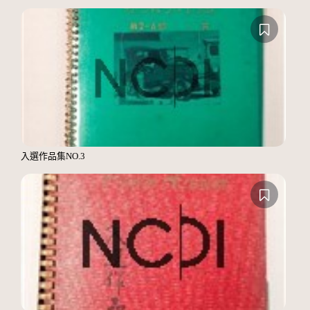
入選作品集NO.3