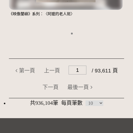
《映像蘭嶼》系列：〈阿嬤的老人斑〉
第一頁
上一頁
/ 93,611 頁
下一頁
最後一頁
共936,104筆
每頁筆數