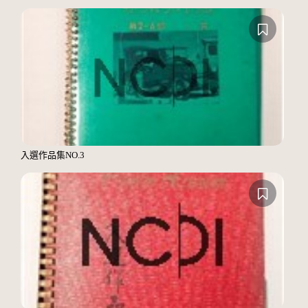
入選作品集NO.3