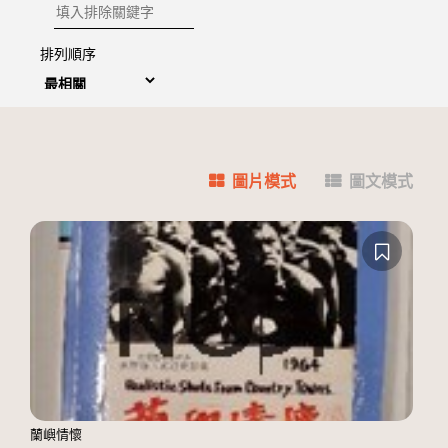
排除關鍵字
排列順序
圖片模式
圖文模式
蘭嶼情懷