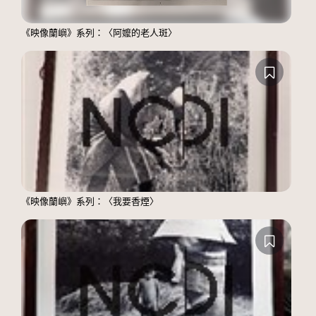
《映像蘭嶼》系列：〈阿嬤的老人斑〉
《映像蘭嶼》系列：〈我要香煙〉