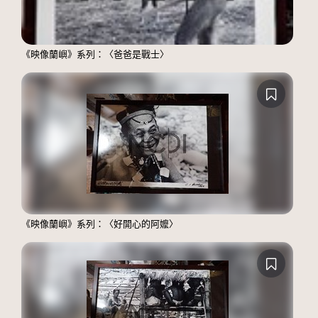
《映像蘭嶼》系列：〈爸爸是戰士〉
《映像蘭嶼》系列：〈好開心的阿嬤〉