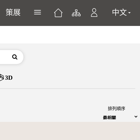
策展
中文
展開或關閉主選單
搜尋
3D
排列順序