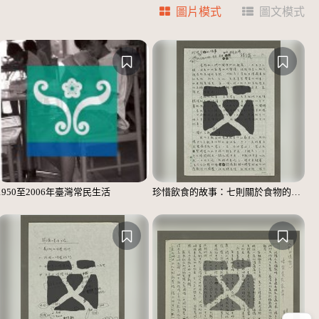
圖片模式
圖文模式
1950至2006年臺灣常民生活
珍惜飲食的故事：七則關於食物的個人、家庭、家族、社會、國族記憶