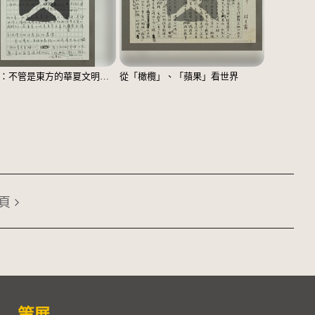
無題名：不管是東方的華夏文明……
從「橄欖」、「蘋果」看世界
頁