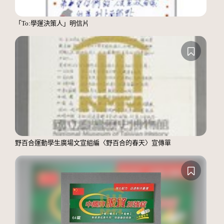
「To:學運決策人」明信片
野百合運動學生廣場文宣組編〈野百合的春天〉宣傳單