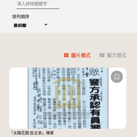
排除關鍵字
排列順序
圖片模式
圖文模式
「太陽花開 民主來」傳單