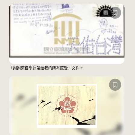
「謝謝這個學運帶給我的所有感受」文件 =