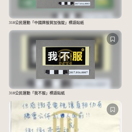
318公民運動「中國牌服貿加強錠」標語貼紙
318公民運動「我不服」標語貼紙