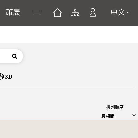
策展
中文
展開或關閉主選單
搜尋
3D
排列順序