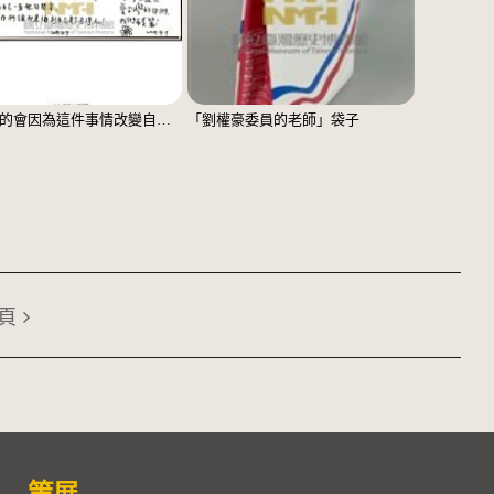
「我真的會因為這件事情改變自己」文件
「劉權豪委員的老師」袋子
頁