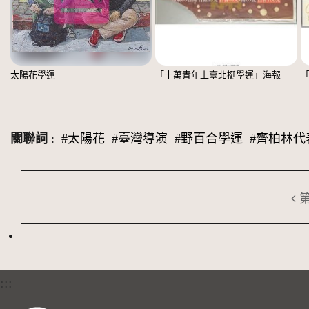
太陽花學運
「十萬青年上臺北挺學運」海報
關聯詞
:
#太陽花
#臺灣導演
#野百合學運
#齊柏林代
:::