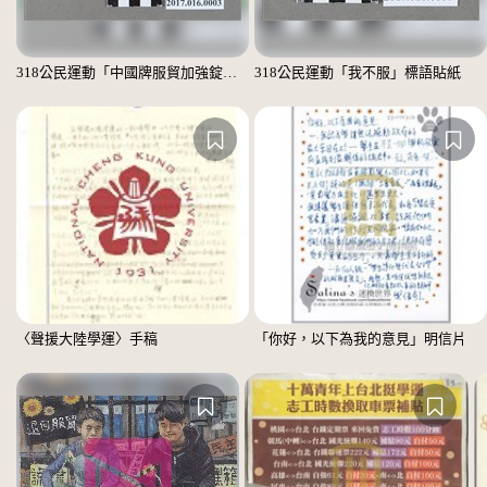
318公民運動「中國牌服貿加強錠」標語貼紙
318公民運動「我不服」標語貼紙
〈聲援大陸學運〉手稿
「你好，以下為我的意見」明信片