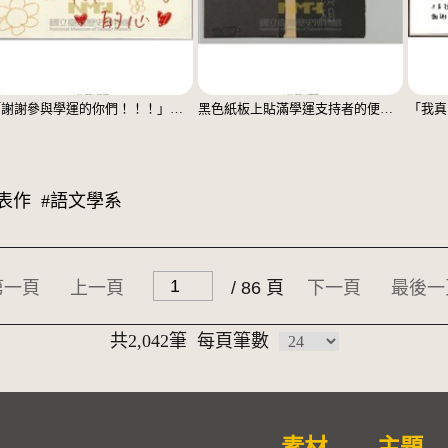
「謝謝參與學運的你們！！！」立牌
黑色紙板上貼滿學運支持者的便利貼
表作
#語文學系
第一頁
上一頁
/ 86 頁
下一頁
最後一
共2,042筆
每頁筆數