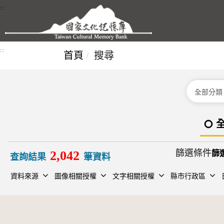
跳到主要內容區塊
:::
:::
首頁
搜尋
分類
篩選條件
2,042
查詢結果
筆資料
資料來源
圖像相關授權
文字相關授權
縣市行政區