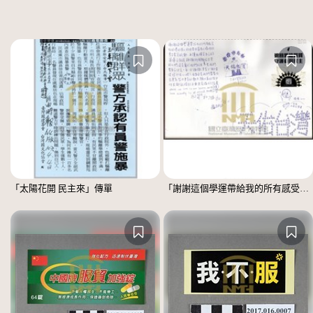
「太陽花開 民主來」傳單
「謝謝這個學運帶給我的所有感受」文件 =