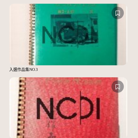
入選作品集NO.3