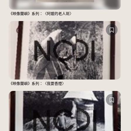
《映像蘭嶼》系列：〈阿嬤的老人斑〉
《映像蘭嶼》系列：〈我要香煙〉