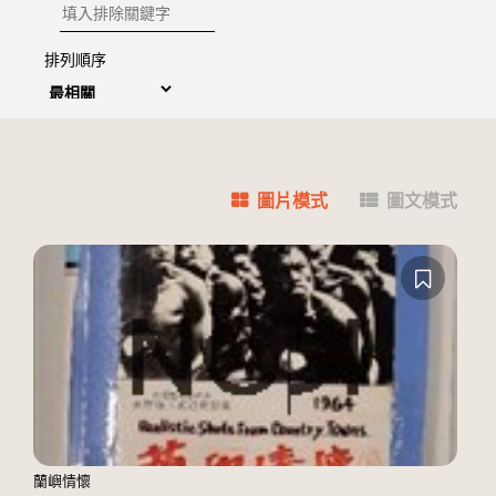
排除關鍵字
排列順序
圖片模式
圖文模式
蘭嶼情懷