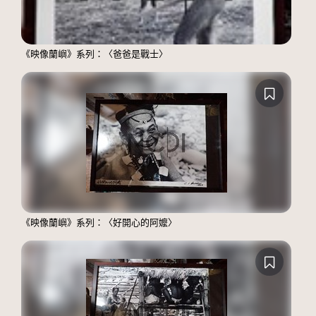
《映像蘭嶼》系列：〈爸爸是戰士〉
《映像蘭嶼》系列：〈好開心的阿嬤〉