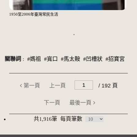
1950至2006年臺灣常民生活
關聯詞
:
#媽祖
#寬口
#馬太鞍
#凹槽狀
#招寶宮
第一頁
上一頁
/ 192 頁
下一頁
最後一頁
共1,916筆
每頁筆數