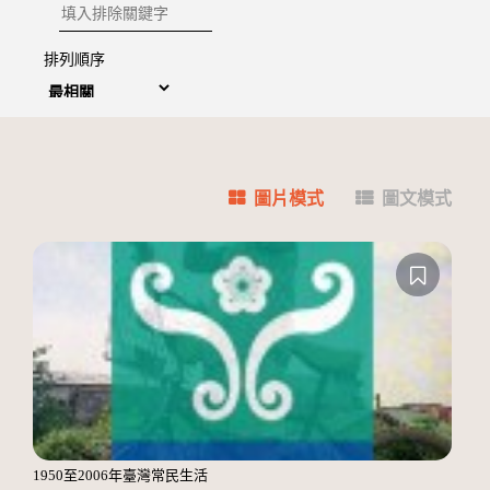
排除關鍵字
排列順序
圖片模式
圖文模式
1950至2006年臺灣常民生活