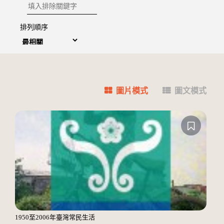
排除關鍵字
排列順序
圖片模式
圖文模式
1950至2006年臺灣常民生活