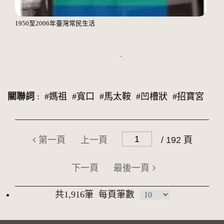
1950至2006年臺灣常民生活
關聯詞
:
#媽祖
#寬口
#馬太鞍
#凹槽狀
#招寶宮
第一頁
上一頁
/ 192 頁
下一頁
最後一頁
共1,916筆
每頁筆數