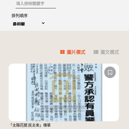
排除關鍵字
排列順序
圖片模式
圖文模式
「太陽花開 民主來」傳單