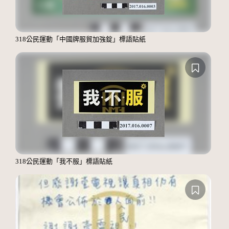
318公民運動「中國牌服貿加強錠」標語貼紙
318公民運動「我不服」標語貼紙