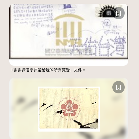
「謝謝這個學運帶給我的所有感受」文件 =