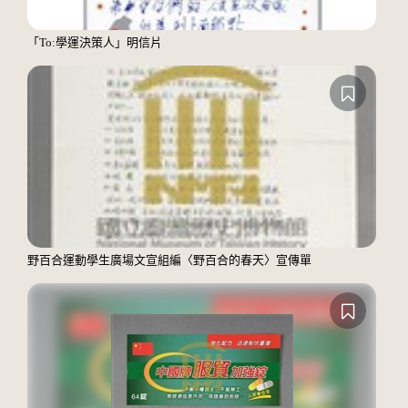
「To:學運決策人」明信片
野百合運動學生廣場文宣組編〈野百合的春天〉宣傳單