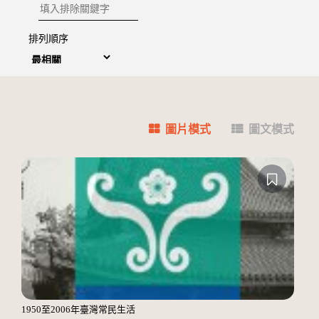
排除關鍵字
排列順序
圖片模式
圖文模式
1950至2006年臺灣常民生活