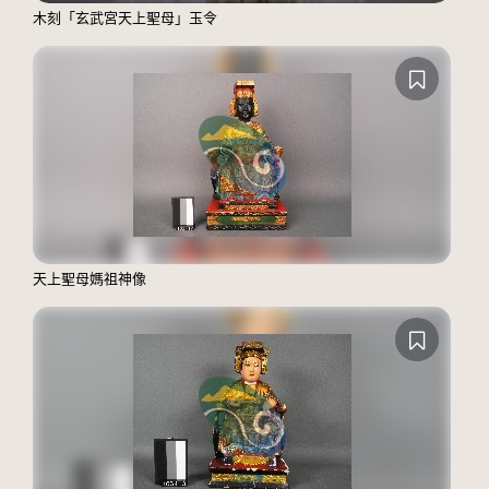
木刻「玄武宮天上聖母」玉令
天上聖母媽祖神像