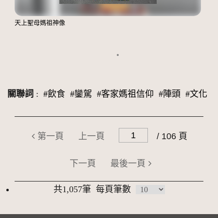
天上聖母媽祖神像
關聯詞
:
#飲食
#鑾駕
#客家媽祖信仰
#陣頭
#文化
第一頁
上一頁
/ 106 頁
下一頁
最後一頁
共1,057筆
每頁筆數