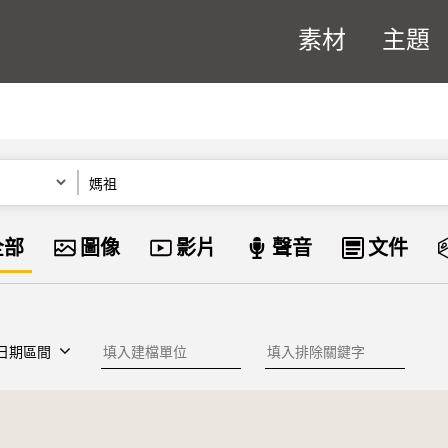
素材
主題
關鍵字
資料類型
全部
圖像
影片
聲音
文件
建檔單位
排除關鍵字
日期區間