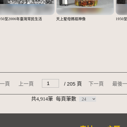
950至2006年臺灣常民生活
天上聖母媽祖神像
1950
一頁
上一頁
/ 205 頁
下一頁
最後
共4,914筆
每頁筆數