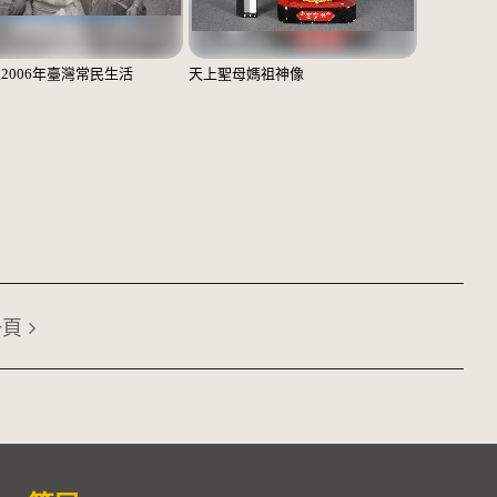
至2006年臺灣常民生活
天上聖母媽祖神像
一頁