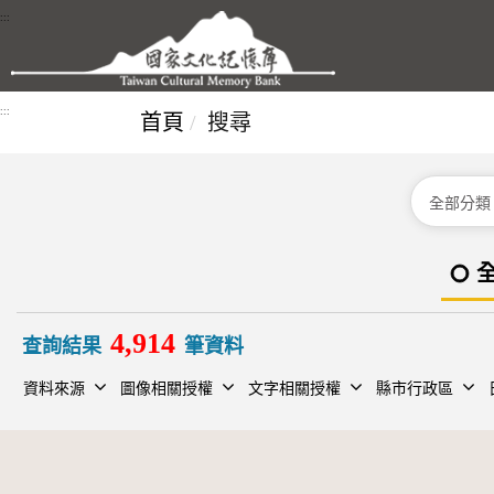
跳到主要內容區塊
:::
:::
首頁
搜尋
分類
4,914
查詢結果
筆資料
資料來源
圖像相關授權
文字相關授權
縣市行政區