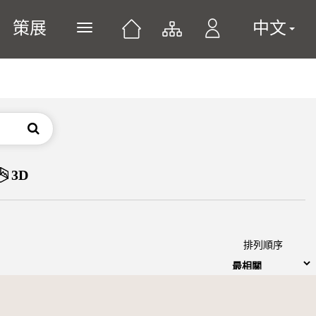
策展
中文
展開或關閉主選單
搜尋
3D
排列順序