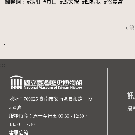
關聯詞
:
#媽祖
#寬口
#馬太鞍
#凹槽狀
#招寶宮
第
:::
訊
地址：709025 臺南市安南區長和路一段
250號
最
服務時段：周一至周五 09:30 - 12:30、
13:30 - 17:30
客服信箱