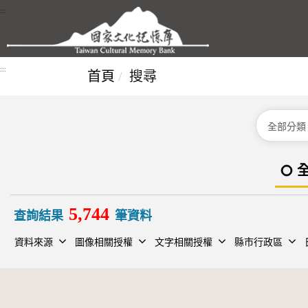
跳到主要內容區塊
:::
:::
首頁
搜尋
分類
5,744
查詢結果
筆資料
資料來源
圖像相關授權
文字相關授權
縣市行政區