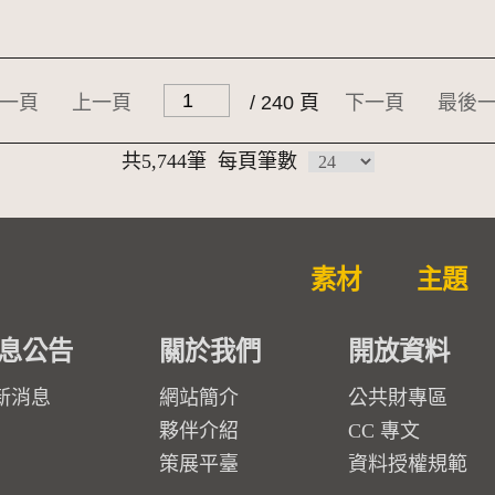
一頁
上一頁
/ 240 頁
下一頁
最後
共5,744筆
每頁筆數
素材
主題
息公告
關於我們
開放資料
新消息
網站簡介
公共財專區
夥伴介紹
CC 專文
策展平臺
資料授權規範