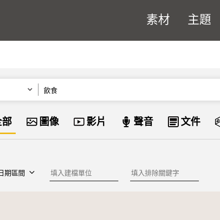
素材
主題
關鍵字
資料類型
全部
圖像
影片
聲音
文件
建檔單位
排除關鍵字
日期區間