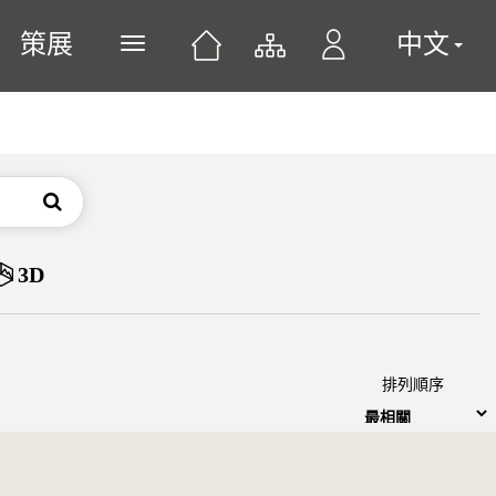
策展
中文
展開或關閉主選單
搜尋
3D
排列順序