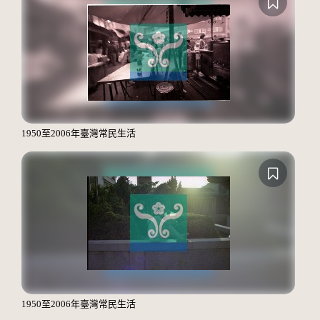
1950至2006年臺灣常民生活
1950至2006年臺灣常民生活