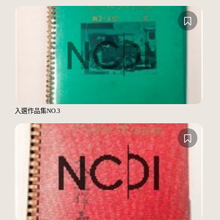
入選作品集NO.3