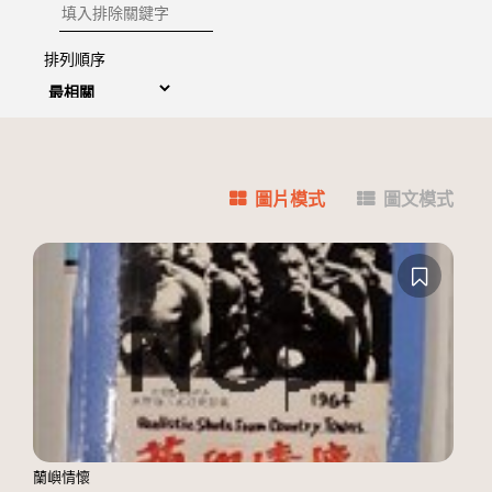
排除關鍵字
排列順序
圖片模式
圖文模式
蘭嶼情懷