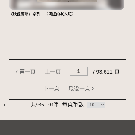
《映像蘭嶼》系列：〈阿嬤的老人斑〉
第一頁
上一頁
/ 93,611 頁
下一頁
最後一頁
共936,104筆
每頁筆數