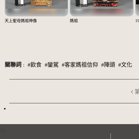
天上聖母媽祖神像
媽祖
1
關聯詞
:
#飲食
#鑾駕
#客家媽祖信仰
#陣頭
#文化
:::