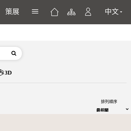
策展
中文
展開或關閉主選單
搜尋
3D
排列順序