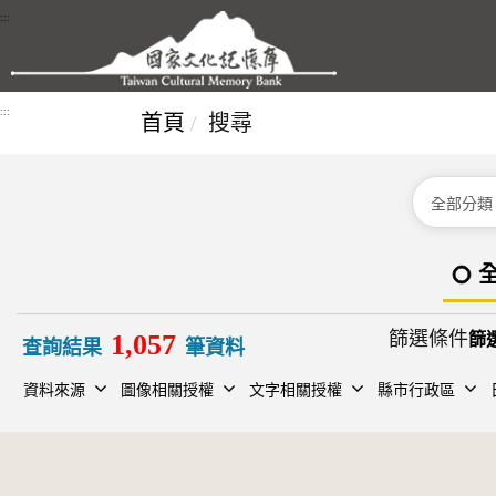
跳到主要內容區塊
:::
:::
首頁
搜尋
分類
篩選條件
1,057
查詢結果
筆資料
資料來源
圖像相關授權
文字相關授權
縣市行政區