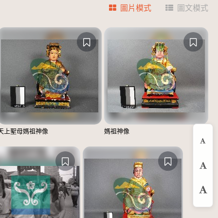
圖片模式
圖文模式
天上聖母媽祖神像
媽祖神像
縮
預
放