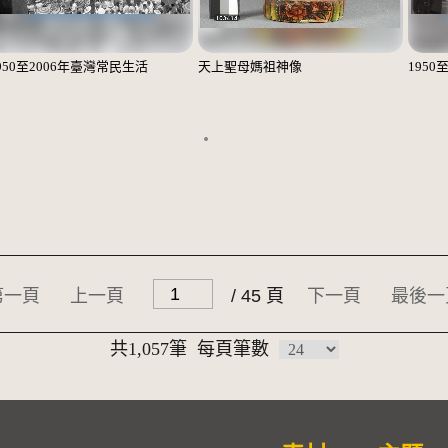
950至2006年臺灣常民生活
天上聖母媽祖神像
1950
第一頁
上一頁
/ 45 頁
下一頁
最後一
共1,057筆
每頁筆數