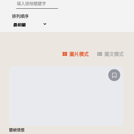
排除關鍵字
排列順序
圖片模式
圖文模式
蘭嶼情懷