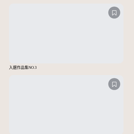
入選作品集NO.3