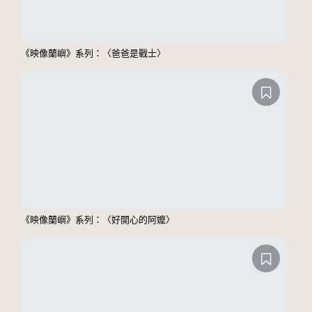
《映像蘭嶼》系列：〈爸爸是戰士〉
《映像蘭嶼》系列：〈好開心的阿嬤〉