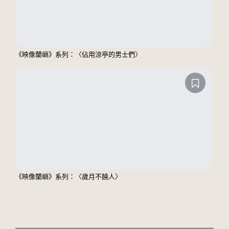
《映像蘭嶼》系列：〈佔用涼亭的男士們〉
《映像蘭嶼》系列：〈歲月不饒人〉