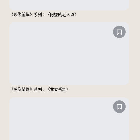
《映像蘭嶼》系列：〈阿嬤的老人斑〉
《映像蘭嶼》系列：〈我要香煙〉