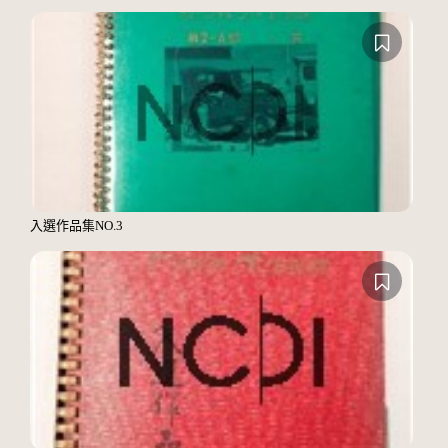
入選作品集NO.3