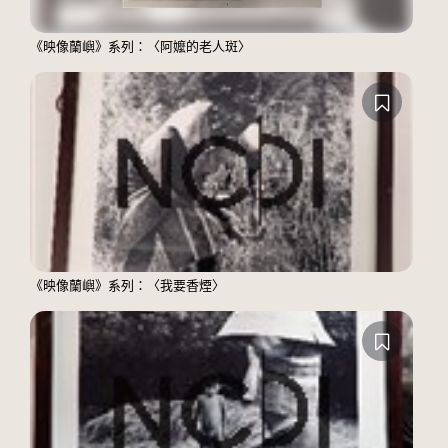
《映像蘭嶼》系列：〈阿嬤的老人斑〉
《映像蘭嶼》系列：〈我要香煙〉