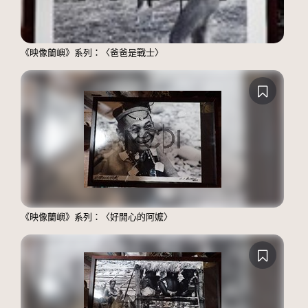
《映像蘭嶼》系列：〈爸爸是戰士〉
《映像蘭嶼》系列：〈好開心的阿嬤〉