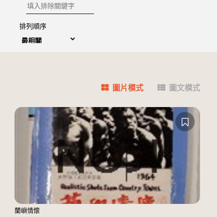
排除關鍵字
排列順序
圖片模式
圖文模式
蘭嶼情懷