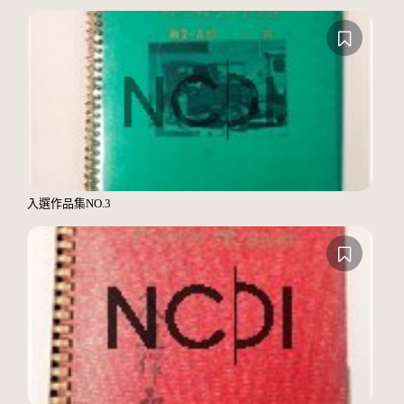
入選作品集NO.3