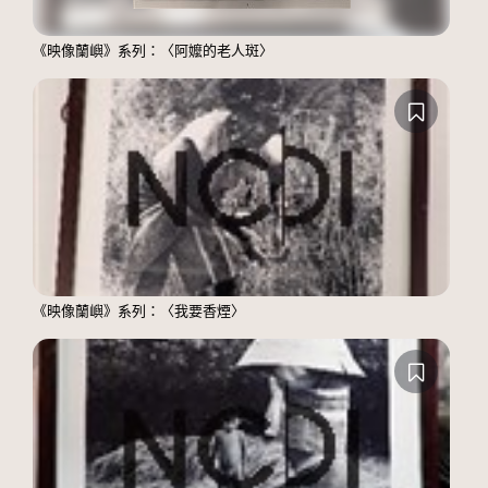
《映像蘭嶼》系列：〈阿嬤的老人斑〉
《映像蘭嶼》系列：〈我要香煙〉