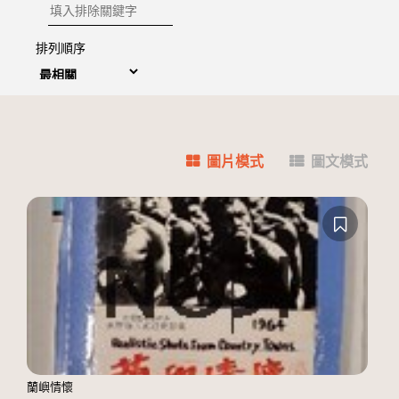
排除關鍵字
排列順序
圖片模式
圖文模式
蘭嶼情懷