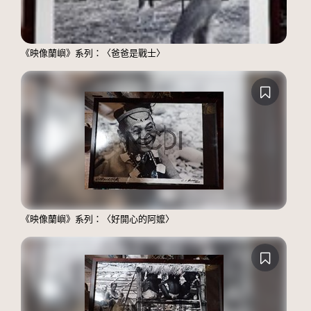
《映像蘭嶼》系列：〈爸爸是戰士〉
《映像蘭嶼》系列：〈好開心的阿嬤〉