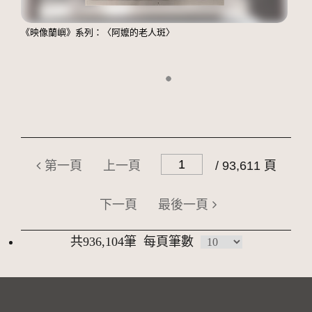
《映像蘭嶼》系列：〈阿嬤的老人斑〉
第一頁
上一頁
/ 93,611 頁
下一頁
最後一頁
共936,104筆
每頁筆數