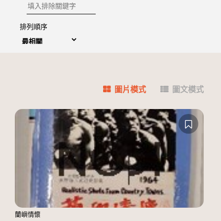
排除關鍵字
排列順序
圖片模式
圖文模式
蘭嶼情懷