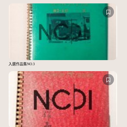
入選作品集NO.3