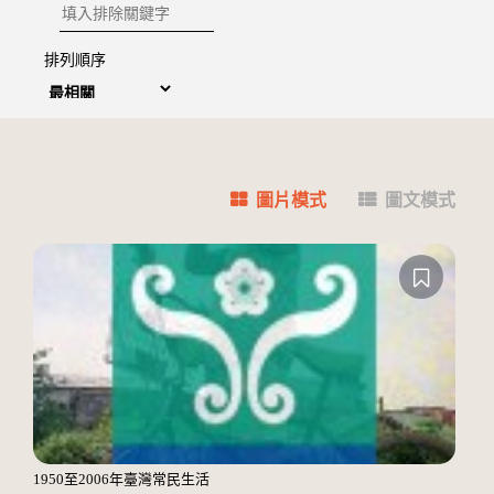
排除關鍵字
排列順序
圖片模式
圖文模式
1950至2006年臺灣常民生活