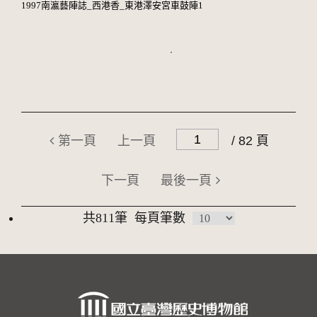
1997南瀛藝陣誌_西港香_東港澤安宮車鼓陣1
第一頁
上一頁
/ 82 頁
下一頁
最後一頁
共811筆
每頁筆數