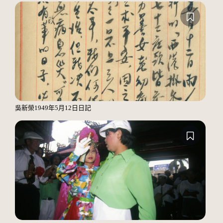
吳新榮1949年5月12日日記