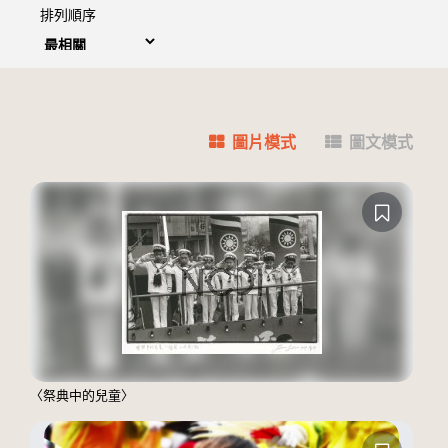
排列順序
圖片模式
圖文模式
〈祭典中的兒童〉