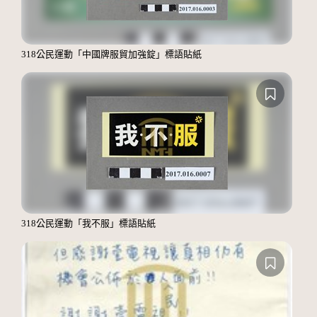
318公民運動「中國牌服貿加強錠」標語貼紙
318公民運動「我不服」標語貼紙