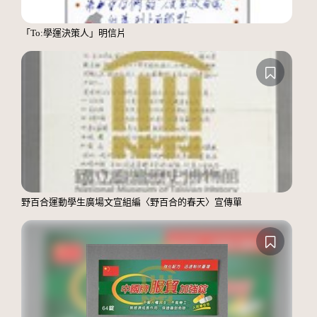
「To:學運決策人」明信片
野百合運動學生廣場文宣組編〈野百合的春天〉宣傳單