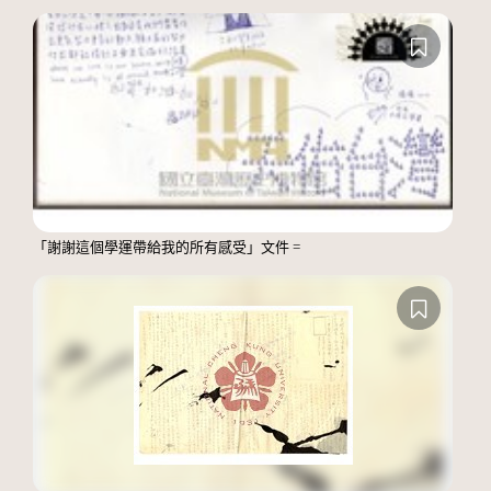
「謝謝這個學運帶給我的所有感受」文件 =