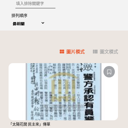
排除關鍵字
排列順序
圖片模式
圖文模式
「太陽花開 民主來」傳單