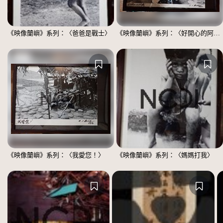
《映像蘭嶼》系列：〈爸爸是戰士〉
《映像蘭嶼》系列：〈好開心的阿嬤〉
《映像蘭嶼》系列：〈我愛您！〉
《映像蘭嶼》系列：〈媽媽打我〉