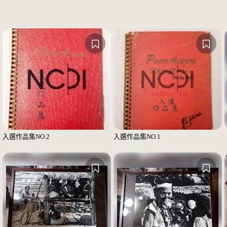
入選作品集NO.2
入選作品集NO.1