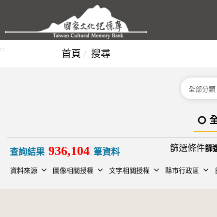
跳到主要內容區塊
:::
:::
首頁
搜尋
分類
篩選條件
936,104
查詢結果
筆資料
資料來源
圖像相關授權
文字相關授權
縣市行政區