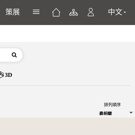
策展
中文
展開或關閉主選單
搜尋
3D
排列順序