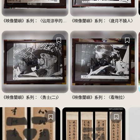
《映像蘭嶼》系列：〈佔用涼亭的男士們〉
《映像蘭嶼》系列：〈歲月不饒人〉
《映像蘭嶼》系列：〈勇士(二)〉
《映像蘭嶼》系列：〈看嘸拉〉