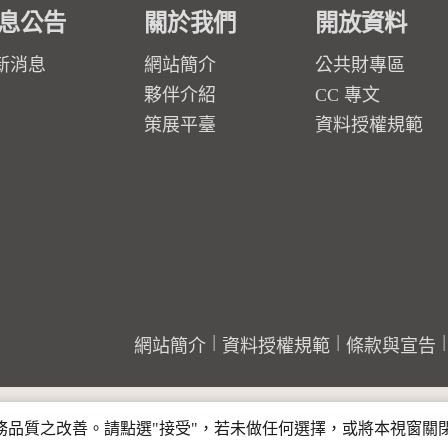
息公告
關於我們
開放資料
新消息
網站簡介
公共財專區
夥伴介紹
CC 專文
策展平臺
資料授權規範
網站簡介
資料授權規範
條款與宣告
行服務品質之改善。請點選"接受"，若未做任何選擇，或將本視窗