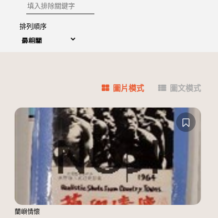
排除關鍵字
排列順序
圖片模式
圖文模式
蘭嶼情懷