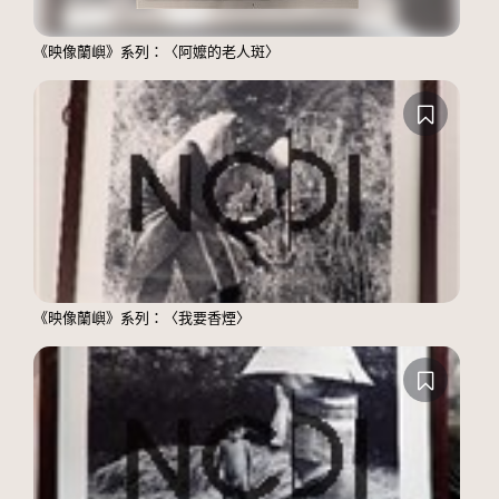
《映像蘭嶼》系列：〈阿嬤的老人斑〉
《映像蘭嶼》系列：〈我要香煙〉