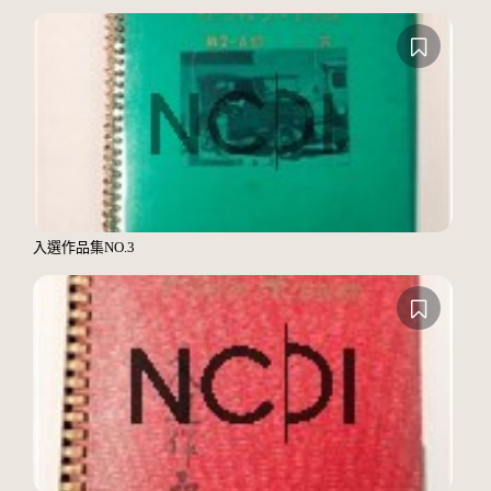
入選作品集NO.3