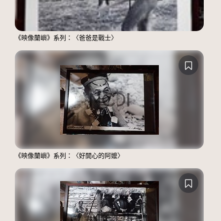
《映像蘭嶼》系列：〈爸爸是戰士〉
《映像蘭嶼》系列：〈好開心的阿嬤〉