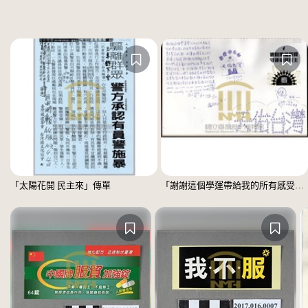
「太陽花開 民主來」傳單
「謝謝這個學運帶給我的所有感受」文件 =