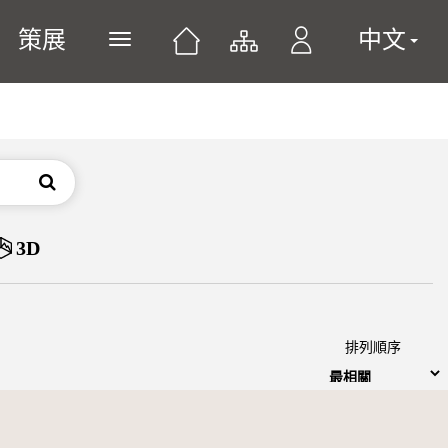
策展
中文
展開或關閉主選單
搜尋
3D
排列順序