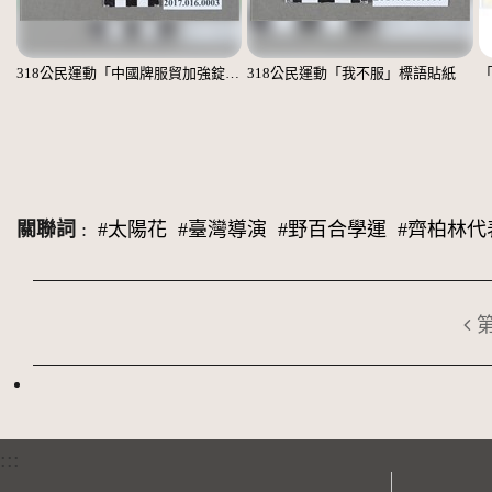
318公民運動「中國牌服貿加強錠」標語貼紙
318公民運動「我不服」標語貼紙
關聯詞
:
#太陽花
#臺灣導演
#野百合學運
#齊柏林代
:::