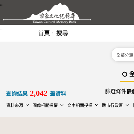
跳到主要內容區塊
:::
:::
首頁
搜尋
分類
篩選條件
2,042
查詢結果
筆資料
資料來源
圖像相關授權
文字相關授權
縣市行政區