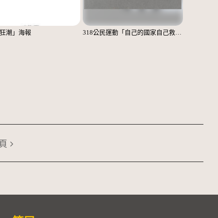
狂潮」海報
318公民運動「自己的國家自己救」標語貼紙
頁