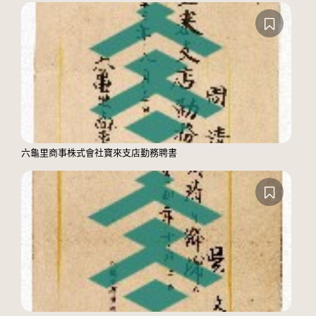
六龜里商事株式會社寶來支店勤務聘書