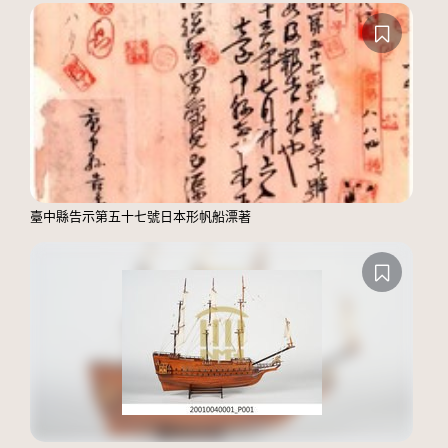
臺中縣告示第五十七號日本形帆船漂著