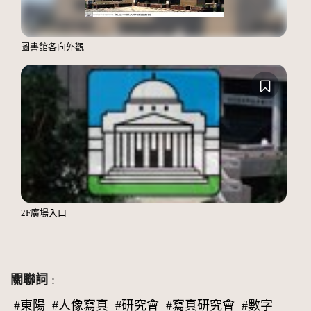
圖書館各向外觀
2F廣場入口
關聯詞
:
#東陽
#人像寫真
#研究會
#寫真研究會
#數字