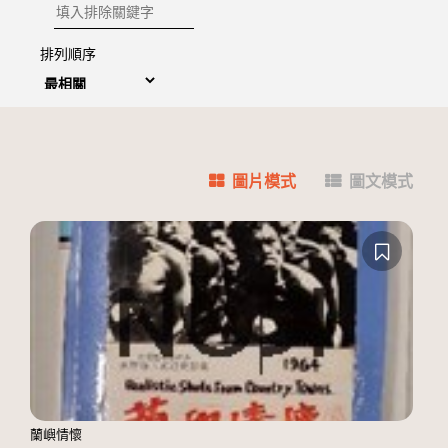
排除關鍵字
排列順序
圖片模式
圖文模式
蘭嶼情懷