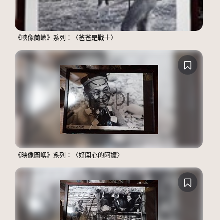
《映像蘭嶼》系列：〈爸爸是戰士〉
《映像蘭嶼》系列：〈好開心的阿嬤〉