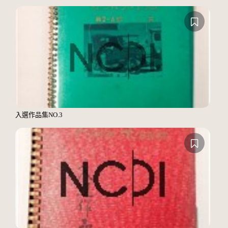
入選作品集NO.3