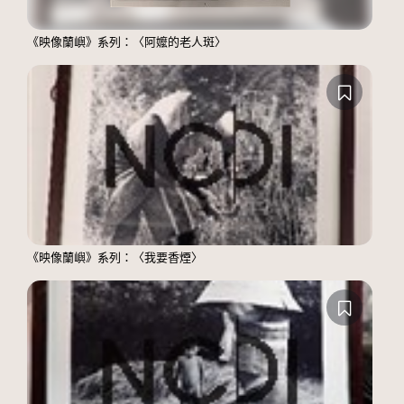
《映像蘭嶼》系列：〈阿嬤的老人斑〉
《映像蘭嶼》系列：〈我要香煙〉