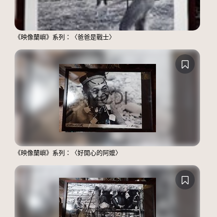
《映像蘭嶼》系列：〈爸爸是戰士〉
《映像蘭嶼》系列：〈好開心的阿嬤〉