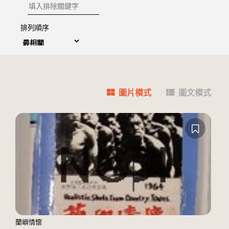
排除關鍵字
排列順序
圖片模式
圖文模式
蘭嶼情懷