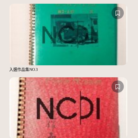
入選作品集NO.3