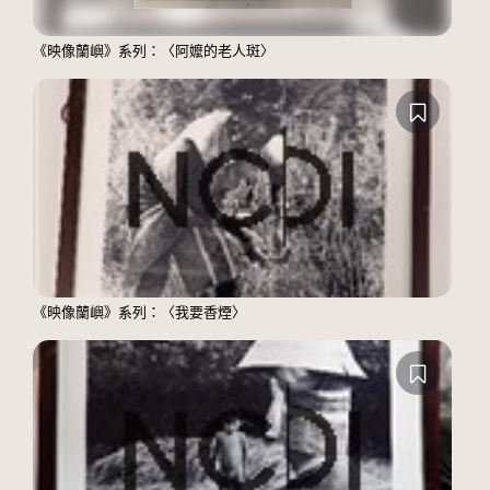
《映像蘭嶼》系列：〈阿嬤的老人斑〉
《映像蘭嶼》系列：〈我要香煙〉