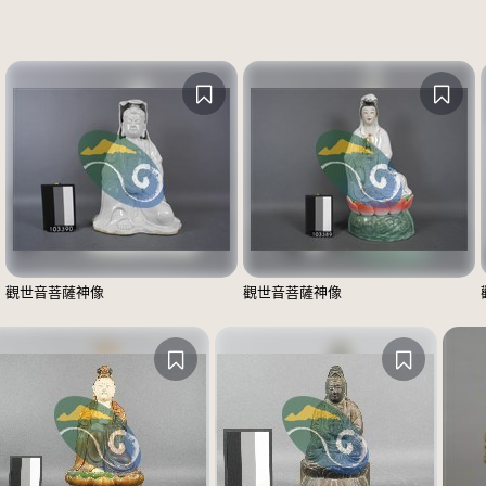
觀世音菩薩神像
觀世音菩薩神像