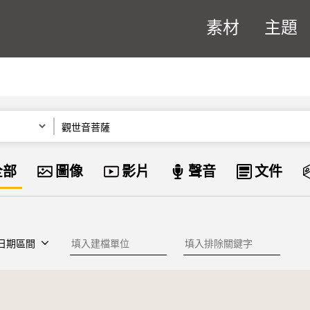
素材
主題
關鍵字
資料類型
全部
圖像
影片
聲音
文件
建檔單位
排除關鍵字
日期區間