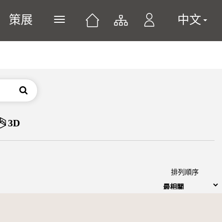
策展
中文
展開或關閉主選單
搜尋
3D
排列順序