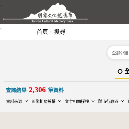
跳到主要內容區塊
:::
:::
首頁
搜尋
分類
2,306
查詢結果
筆資料
資料來源
圖像相關授權
文字相關授權
縣市行政區