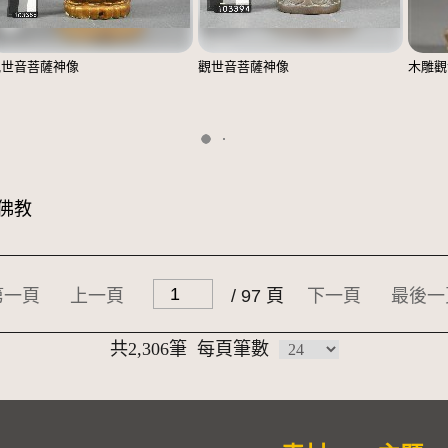
觀世音菩薩神像
觀世音菩薩神像
木雕觀
佛教
第一頁
上一頁
/ 97 頁
下一頁
最後一
共2,306筆
每頁筆數