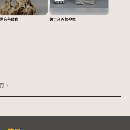
世音菩薩像
觀世音菩薩神像
頁