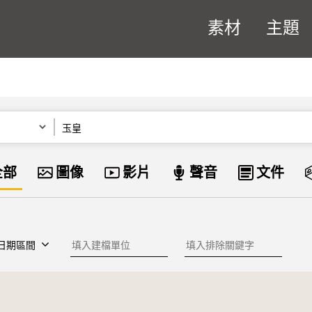
素材
主題
關鍵字
資料類型
全部
圖像
影片
聲音
文件
建檔單位
排除關鍵字
日期區間