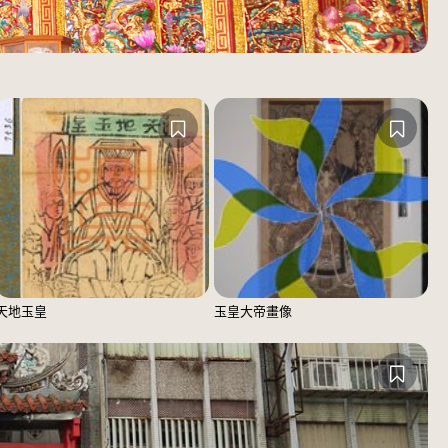
天地玉皇
玉皇大帝畫像