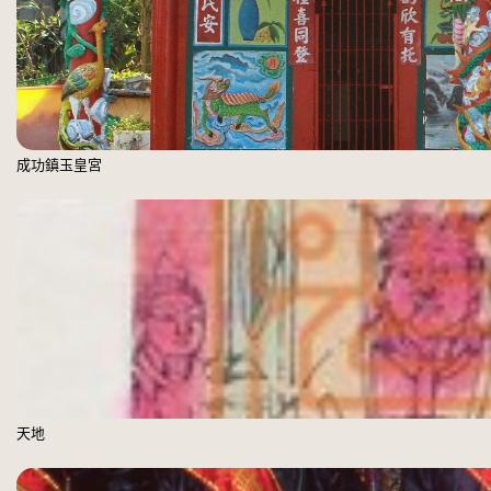
成功鎮玉皇宮
天地