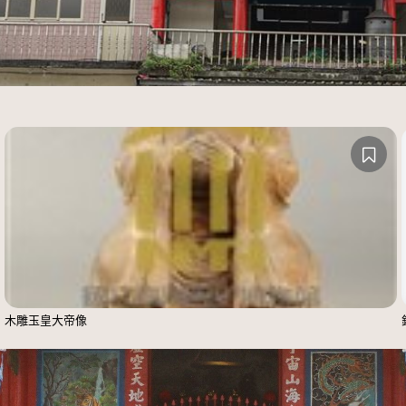
木雕玉皇大帝像