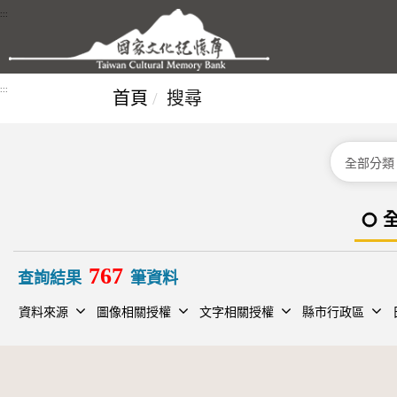
跳到主要內容區塊
:::
:::
首頁
搜尋
分類
767
查詢結果
筆資料
資料來源
圖像相關授權
文字相關授權
縣市行政區