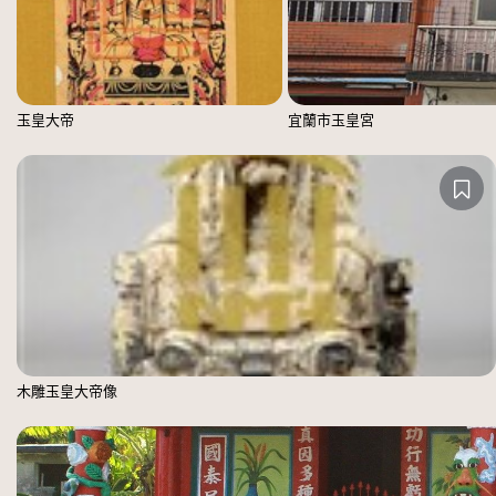
玉皇大帝
宜蘭市玉皇宮
木雕玉皇大帝像