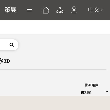
策展
中文
展開或關閉主選單
搜尋
3D
排列順序