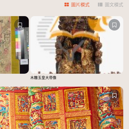
圖片模式
圖文模式
木雕玉皇大帝像