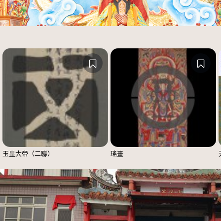
玉皇大帝（二聯）
瑤畫