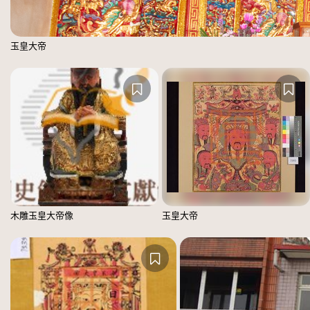
玉皇大帝
木雕玉皇大帝像
玉皇大帝