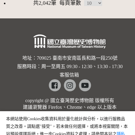
共2,042筆
每頁筆數
地址：709025 臺南市安南區長和路一段250號
服務時段：周一至周五 09:30 - 12:30、13:30 - 17:30
客服信箱
Facebook
instagram
youtube
copyright @ 國立臺灣歷史博物館 版權所有
建議瀏覽器 Firefox、Chrome、edge 以上版本
本網站使用Cookies收集資料用於量化統計與分析，以進行服務品
質之改善。請點選"接受"，若未做任何選擇，或將本視窗關閉，本
站預設選擇拒絕。進一步Cookies資料之處理，請參閱本站之
隱私