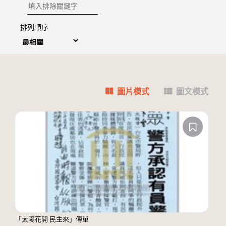
排除關鍵字
排列順序
圖片模式
圖文模式
「太陽花開 民主來」傳單