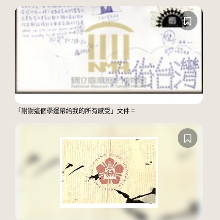
「謝謝這個學運帶給我的所有感受」文件 =