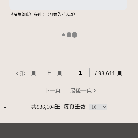
《映像蘭嶼》系列：〈阿嬤的老人斑〉
第一頁
上一頁
/ 93,611 頁
下一頁
最後一頁
共936,104筆
每頁筆數