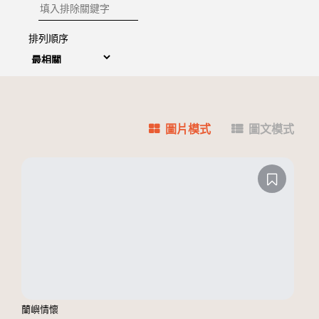
排除關鍵字
排列順序
圖片模式
圖文模式
蘭嶼情懷