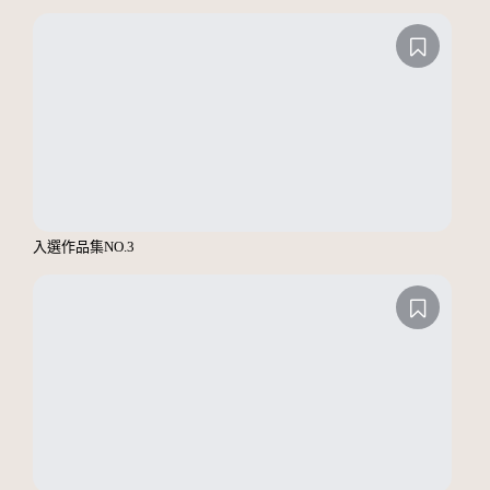
入選作品集NO.3