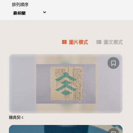
排列順序
圖片模式
圖文模式
轉典契-1