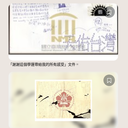
「謝謝這個學運帶給我的所有感受」文件 =