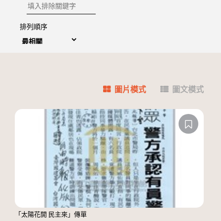
排除關鍵字
排列順序
圖片模式
圖文模式
「太陽花開 民主來」傳單