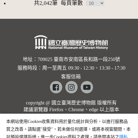
共2,042筆
每頁筆數
地址：709025 臺南市安南區長和路一段250號
服務時段：周一至周五 09:30 - 12:30、13:30 - 17:30
客服信箱
Facebook
instagram
youtube
copyright @ 國立臺灣歷史博物館 版權所有
建議瀏覽器 Firefox、Chrome、edge 以上版本
本網站使用Cookies收集資料用於量化統計與分析，以進行服務品
質之改善。請點選"接受"，若未做任何選擇，或將本視窗關閉，本
站預設選擇拒絕。進一步Cookies資料之處理，請參閱本站之
隱私